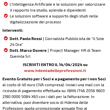
L'Intelligenza Artificiale e le soluzioni per valorizzare
il rapporto tra studio, azienda e dipendenti
Le soluzioni software a supporto degli studi nella
digitalizzazione dei processi
Interventi:
Dott. Paolo Rossi
| Giornalista Pubblicista de “Il Sole
24 Ore”
Dott. Marco Dovere
| Project Manager HR di Team
Duemila Srl
ISCRIVITI ENTRO IL 14/04/2024 su
www.hdemiadelleprofessioni.it
Evento Gratuito per i Soci e a pagamento per i non Soci
al costo di 40 euro (IVA compresa).
Inviaci una mail con la
ricevuta di pagamento effettuata su: IBAN IT46 Z056 9603
2180 0000 5084 X63 con i dati per la fatturazione. In
alternativa, puoi diventare socio di Hdemia delle
Professioni: quota promozionale annuale fino al