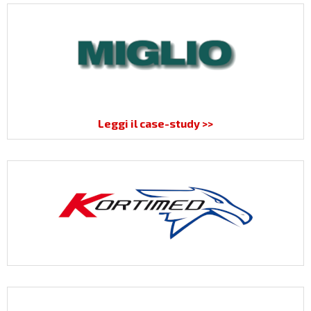
Leggi il case-study >>