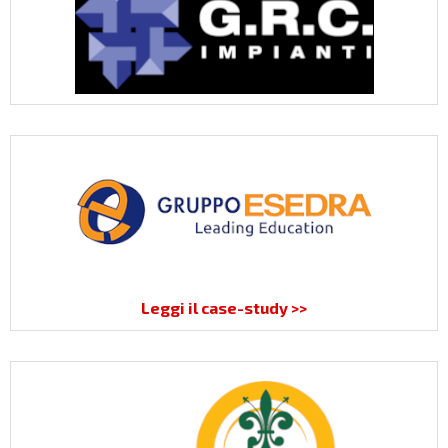
Leggi il case-study >>