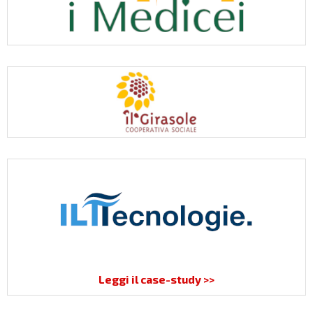
Leggi il case-study >>