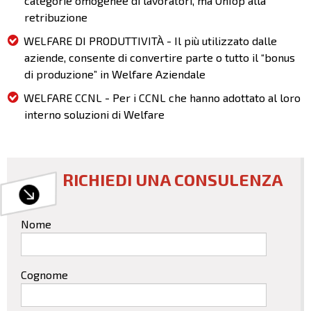
categorie omogenee di lavoratori, ma OnTop alla
retribuzione
WELFARE DI PRODUTTIVITÀ - Il più utilizzato dalle
aziende, consente di convertire parte o tutto il “bonus
di produzione” in Welfare Aziendale
WELFARE CCNL - Per i CCNL che hanno adottato al loro
interno soluzioni di Welfare
RICHIEDI UNA CONSULENZA
Nome
Cognome