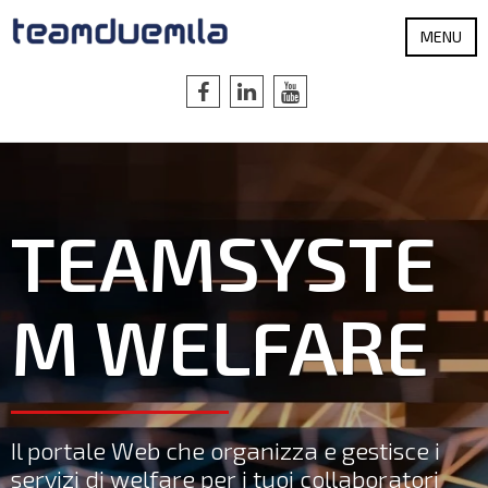
MENU
TEAMSYSTE
M WELFARE
Il portale Web che organizza e gestisce i
servizi di welfare per i tuoi collaboratori