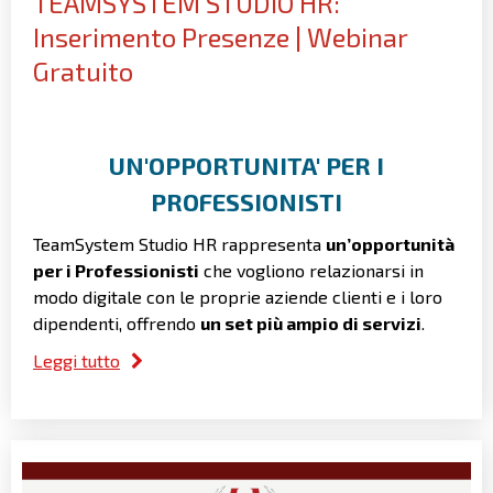
TEAMSYSTEM STUDIO HR:
Inserimento Presenze | Webinar
Gratuito
UN'OPPORTUNITA' PER I
PROFESSIONISTI
TeamSystem Studio HR rappresenta
un’opportunità
per i Professionisti
che vogliono relazionarsi in
modo digitale con le proprie aziende clienti e i loro
dipendenti, offrendo
un set più ampio di servizi
.
Leggi tutto