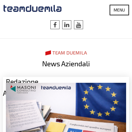
MENU
TEAM DUEMILA
News Aziendali
Redazione
Articoli Recenti