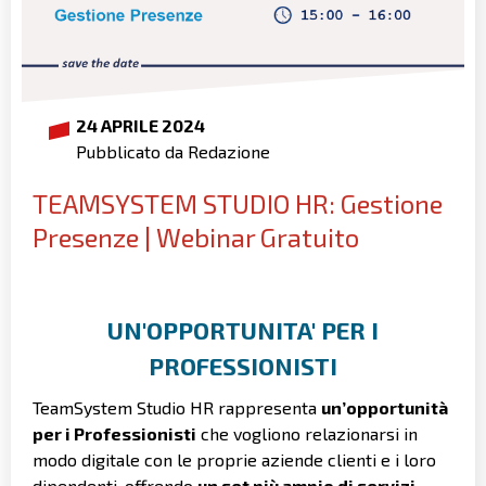
24 APRILE 2024
Pubblicato da Redazione
TEAMSYSTEM STUDIO HR: Gestione
Presenze | Webinar Gratuito
UN'OPPORTUNITA' PER I
PROFESSIONISTI
TeamSystem Studio HR rappresenta
un’opportunità
per i Professionisti
che vogliono relazionarsi in
modo digitale con le proprie aziende clienti e i loro
dipendenti, offrendo
un set più ampio di servizi
.