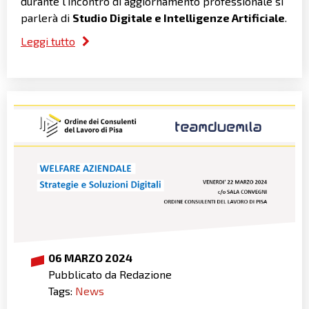
durante l'incontro di aggiornamento professionale si
parlerà di
Studio Digitale e Intelligenze Artificiale
.
Leggi tutto
06 MARZO 2024
Pubblicato da Redazione
Tags:
News